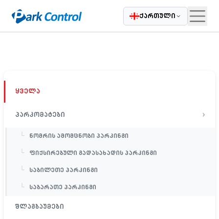
|
Casatrade
ჩვენ შესახებ
კარიერა
დაგვიკავშირდი
ბლოგი
ქართული
ყველა
პარკომატები
ნომრის ამომცნობი პარკინგი
ფიქსირებული გადასახადის პარკინგი
საბილეთე პარკინგი
საბარათე პარკინგი
შლაგბაუმები