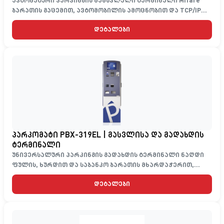
ავტომატური პარკინგის შემსვლელი ტერმინალი Mifare
ბარათის გაცემით, ავტომობილის ამოცნობით და TCP/IP
კავშირით
დეტალები
პარკომატი PBX-319EL | გასვლისა და გადახდის
ტერმინალი
უნივერსალური პარკინგის გადახდის ტერმინალი ნაღდი
ფულის, ხურდით და საბანკო ბარათის მხარდაჭერით,
ბარიერის ავტომატური კონტროლითა და ფისკალიზაციით
დეტალები