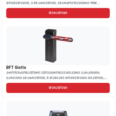
მოქმედებით, 3.5მ სტრელით, ენერგოეფექტური 95W
დიზაინით, IP54 დაცვითა და -30°C-დან +55°C-მდე სამუშაო
დეტალები
დიაპაზონით
BFT Giotto
პროფესიონალური ელექტრომექანიკური პარკინგის
ბარიერი 6მ სტრელით, 5-წამიანი მოქმედების ციკლით,
230V კვებით
დეტალები