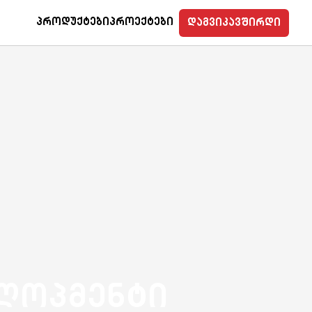
ი
ბლოგი
|
Cloudcasa
GPS Control
Parkcontrol
Mycloc
Პროდუქტები
Პროექტები
დაგვიკავშირდი
ლოპმენტი