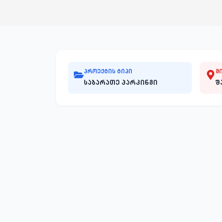
პროექტის ტიპი
მ
საბარათე პარკინგი
შ