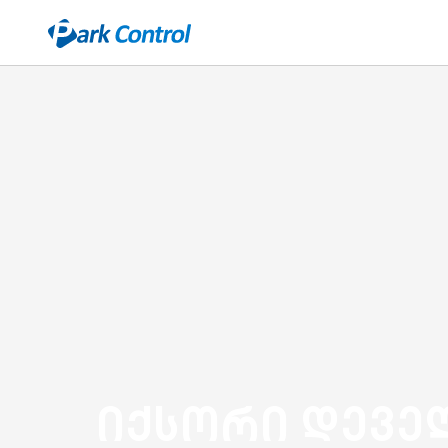
Casatrade
ჩვენ შესახებ
კარიერა
დაგვიკავშირდ
იქსორი დევე