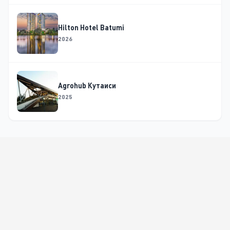
Hilton Hotel Batumi
2026
Agrohub Кутаиси
2025