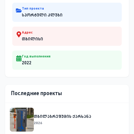
Тип проекта
სპორტული კლუბი
Адрес
თბილისი
Год выполнения
2022
Последние проекты
თბილაბრეშუმის ქარხანა
2026