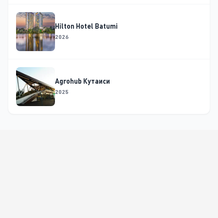
Hilton Hotel Batumi
2026
Agrohub Кутаиси
2025