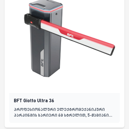
BFT Giotto Ultra 36
პროფესიონალური ელექტრომექანიკური
პარკინგის ბარიერი 6მ სტრელით, 5-წამიანი
მოქმედების ციკლით, 230V კვებით