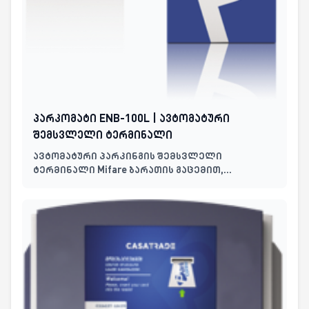
პარკომატი ENB-100L | ავტომატური
შემსვლელი ტერმინალი
ავტომატური პარკინგის შემსვლელი
ტერმინალი Mifare ბარათის გაცემით,
ავტომობილის ამოცნობით და TCP/IP
კავშირით