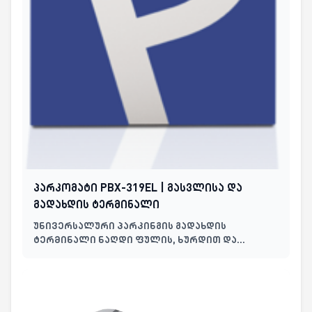
პარკომატი PBX-319EL | გასვლისა და
გადახდის ტერმინალი
უნივერსალური პარკინგის გადახდის
ტერმინალი ნაღდი ფულის, ხურდით და
საბანკო ბარათის მხარდაჭერით, ბარიერის
ავტომატური კონტროლითა და
ფისკალიზაციით