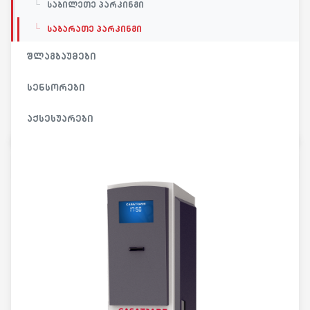
საბილეთე პარკინგი
საბარათე პარკინგი
შლაგბაუმები
სენსორები
აქსესუარები
უკან